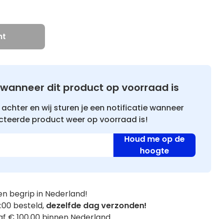
ht
wanneer dit product op voorraad is
achter en wij sturen je een notificatie wanneer
cteerde product weer op voorraad is!
Houd me op de
hoogte
n begrip in Nederland!
:00 besteld,
dezelfde dag verzonden!
f € 100,00 binnen Nederland