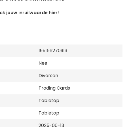
k jouw inruilwaarde hier!
195166270913
Nee
Diversen
Trading Cards
Tabletop
Tabletop
2025-06-13