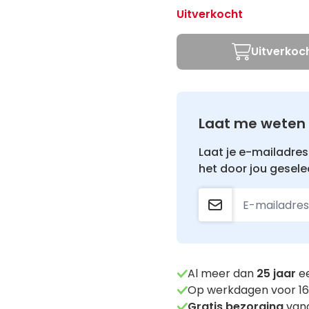
Uitverkocht
Uitverkoc
Laat me weten 
Laat je e-mailadres 
het door jou gesele
Al meer dan
25
jaar
ee
Op werkdagen voor 16
Gratis bezorging
vana