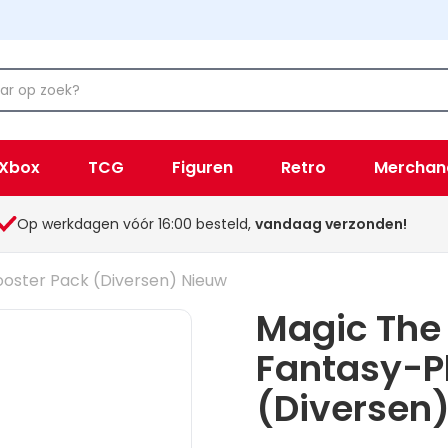
Xbox
TCG
Figuren
Retro
Merchan
Op werkdagen vóór 16:00 besteld,
vandaag verzonden!
ooster Pack (Diversen) Nieuw
Magic The 
Fantasy-P
(Diversen