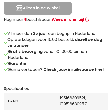
Alleen in de winkel
Nog maar
4
beschikbaar.
Wees er snel bij!
Al meer dan
25
jaar
een begrip in Nederland!
Op werkdagen voor 16:00 besteld,
dezelfde dag
verzonden!
Gratis bezorging
vanaf € 100,00 binnen
Nederland
Garantie
Game verkopen?
Check jouw inruilwaarde hier!
Specificaties
195166309521,
EAN's
0195166309521