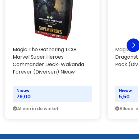
Magic The Gathering TCG
Magic The
Marvel Super Heroes
Dragonst
Commander Deck-Wakanda
Pack (Div
Forever (Diversen) Nieuw
Nieuw
Nieuw
79,00
5,50
Alleen in de winkel
Alleen in