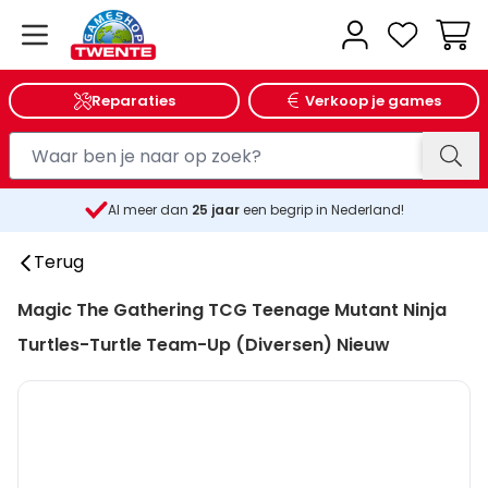
Wink
Reparaties
Verkoop je games
Al meer dan
25
jaar
een begrip in Nederland!
Terug
Magic The Gathering TCG Teenage Mutant Ninja
Turtles-Turtle Team-Up (Diversen) Nieuw