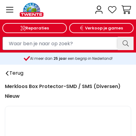
Wink
Reparaties
Verkoop je games
Al meer dan
25
jaar
een begrip in Nederland!
Terug
Merkloos Box Protector-SMD / SMS (Diversen)
Nieuw