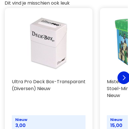
Dit vind je misschien ook leuk
Ultra Pro Deck Box-Transparant
Mister Li
(Diversen) Nieuw
Stoel-Min
Nieuw
Nieuw
Nieuw
3,00
15,00