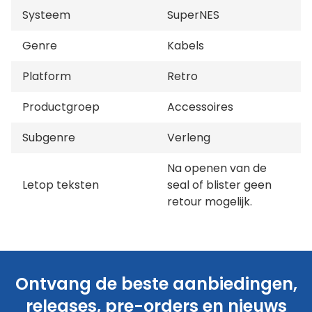
Systeem
SuperNES
Genre
Kabels
Platform
Retro
Productgroep
Accessoires
Subgenre
Verleng
Na openen van de
Letop teksten
seal of blister geen
retour mogelijk.
Ontvang de beste aanbiedingen,
releases, pre-orders en nieuws