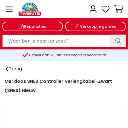
Wink
Reparaties
Verkoop je games
Al meer dan
25
jaar
een begrip in Nederland!
Terug
Merkloos SNES Controller Verlengkabel-Zwart
(SNES) Nieuw