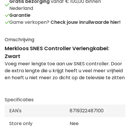
Gratis bezorging
vanaf € 100,00 binnen
Nederland
Garantie
Game verkopen?
Check jouw inruilwaarde hier!
Omschrijving
Merkloos SNES Controller Verlengkabel:
Zwart
Voeg meer lengte toe aan uw SNES controller. Door
de extra lengte die u krijgt heeft u veel meer vrijheid
en hoeft u niet meer zo dicht op de televisie te zitten
Specificaties
EAN's
8719322487100
Store only
Nee