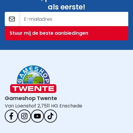
als eerste!
E-mailadres
Stuur mij de beste aanbiedingen
Gameshop Twente
Van Loenshof 2,
7511 HG Enschede