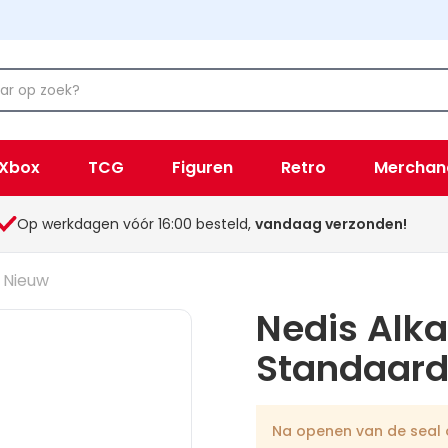
Xbox
TCG
Figuren
Retro
Merchan
Op werkdagen vóór 16:00 besteld,
vandaag verzonden!
) Nieuw
Nedis Alka
Standaard
Na openen van de seal o