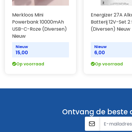
Merkloos Mini
Energizer 27A Alk
Powerbank 10000mAh
Batterij 12V-Set 2
USB-C-Roze (Diversen)
(Diversen) Nieuw
Nieuw
Nieuw
Nieuw
15,00
6,00
Op voorraad
Op voorraad
Ontvang de beste a
E-mailadres