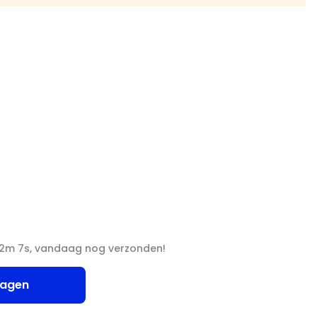
52m 6s, vandaag nog verzonden!
wagen