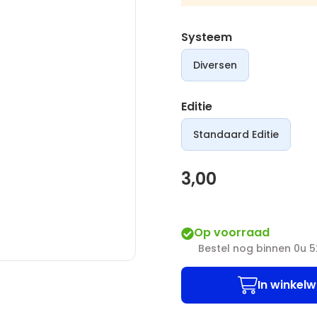
Systeem
Diversen
Editie
Standaard Editie
3,00
Op voorraad
Bestel nog binnen 0u 
In winkel