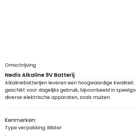
Omschrijving
Nedis Alkaline 9V Batterij
Alkalinebatterijen leveren een hoogwaardige kwaliteit. 
geschikt voor dagelijks gebruik, bijvoorbeeld in speel
diverse elektrische apparaten, zoals muizen.
Kenmerken:
Type verpakking: Blister
Kleur: Groen/Geel