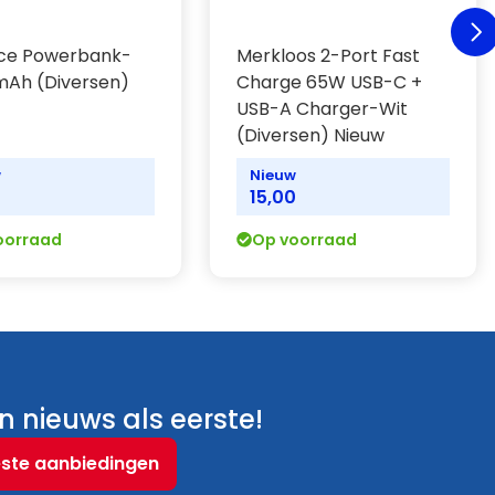
ce Powerbank-
Merkloos 2-Port Fast
mAh (Diversen)
Charge 65W USB-C +
USB-A Charger-Wit
(Diversen) Nieuw
w
Nieuw
0
15,00
oorraad
Op voorraad
 nieuws als eerste!
este aanbiedingen