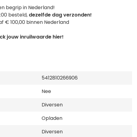
n begrip in Nederland!
:00 besteld,
dezelfde dag verzonden!
f € 100,00 binnen Nederland
k jouw inruilwaarde hier!
5412810266906
Nee
Diversen
Opladen
Diversen