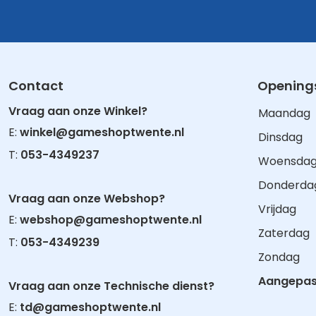
Contact
Openings
Vraag aan onze Winkel?
Maandag
E:
winkel@gameshoptwente.nl
Dinsdag
T:
053-4349237
Woensda
Donderda
Vraag aan onze Webshop?
Vrijdag
E:
webshop@gameshoptwente.nl
Zaterdag
T:
053-4349239
Zondag
Aangepast
Vraag aan onze Technische dienst?
E:
td@gameshoptwente.nl