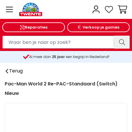
Wink
Reparaties
Verkoop je games
Al meer dan
25
jaar
een begrip in Nederland!
Terug
Pac-Man World 2 Re-PAC-Standaard (Switch)
Nieuw