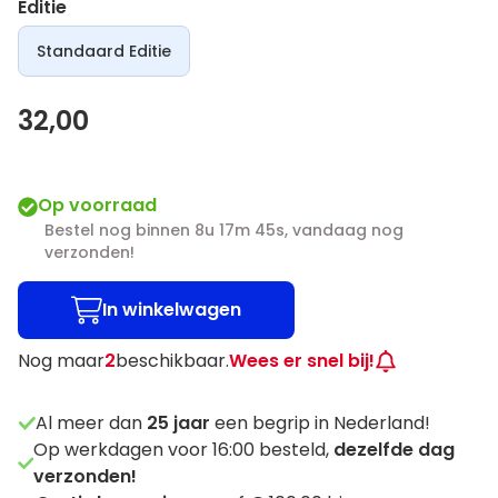
Editie
Standaard Editie
32,00
Op voorraad
Bestel nog binnen 8u 17m 44s, vandaag nog
verzonden!
In winkelwagen
Nog maar
2
beschikbaar.
Wees er snel bij!
Al meer dan
25
jaar
een begrip in Nederland!
Op werkdagen voor 16:00 besteld,
dezelfde dag
verzonden!