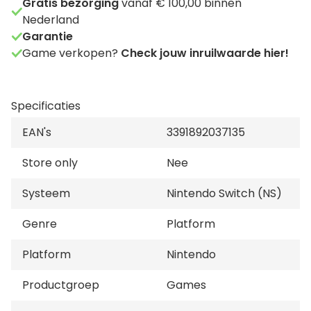
Gratis bezorging
vanaf € 100,00 binnen
Nederland
Garantie
Game verkopen?
Check jouw inruilwaarde hier!
Specificaties
EAN's
3391892037135
Store only
Nee
Systeem
Nintendo Switch (NS)
Genre
Platform
Platform
Nintendo
Productgroep
Games