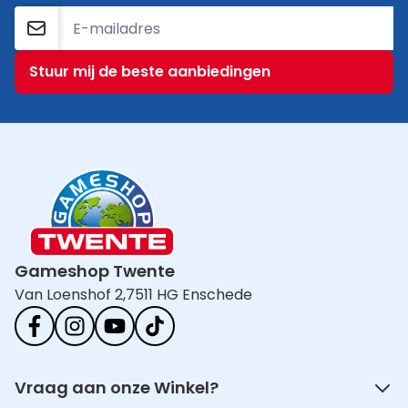
E-mailadres
Stuur mij de beste aanbiedingen
Gameshop Twente
Van Loenshof 2,
7511 HG Enschede
Vraag aan onze Winkel?