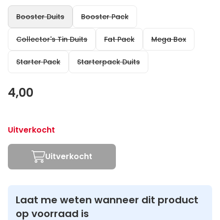
Booster Duits
Booster Pack
Collector's Tin Duits
Fat Pack
Mega Box
Starter Pack
Starterpack Duits
4,00
Uitverkocht
Uitverkocht
Laat me weten wanneer dit product
op voorraad is