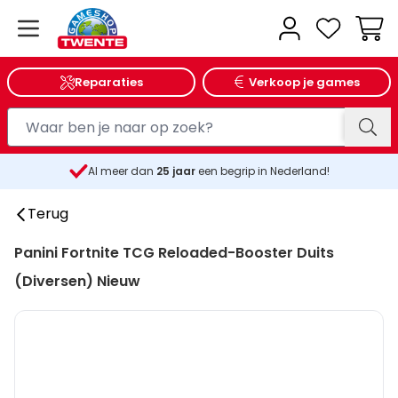
Wink
Reparaties
Verkoop je games
Al meer dan
25
jaar
een begrip in Nederland!
Terug
Panini Fortnite TCG Reloaded-Booster Duits
(Diversen) Nieuw