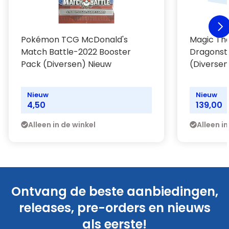
Pokémon TCG McDonald's
Magic The
Match Battle-2022 Booster
Dragonst
Pack (Diversen) Nieuw
(Diversen
Nieuw
Nieuw
4,50
139,00
Alleen in de winkel
Alleen in
Ontvang de beste aanbiedingen,
releases, pre-orders en nieuws
als eerste!