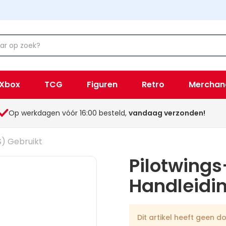
Xbox
TCG
Figuren
Retro
Merchan
Op werkdagen vóór 16:00 besteld,
vandaag verzonden!
S) Gebruikt
Pilotwings
Handleidin
Dit artikel heeft geen do