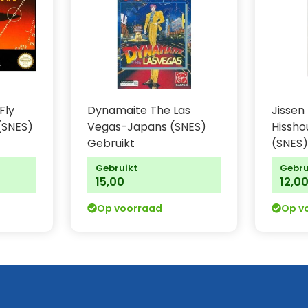
Fly
Dynamaite The Las
Jissen 
(SNES)
Vegas-Japans (SNES)
Hissho
Gebruikt
(SNES)
Gebruikt
Gebru
15,00
12,0
Op voorraad
Op v