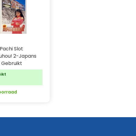
Pachi Slot
uhou! 2-Japans
 Gebruikt
ikt
0
oorraad