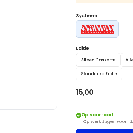
Systeem
Editie
Alleen Cassette
All
Standaard Editie
15,00
Op voorraad
Op werkdagen voor 16: