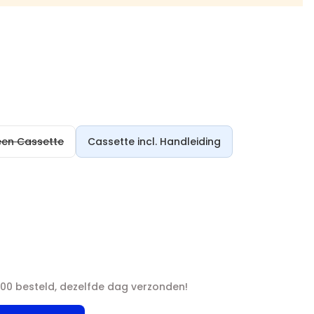
een Cassette
Cassette incl. Handleiding
00 besteld, dezelfde dag verzonden!