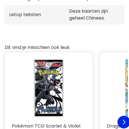
Deze kaarten zijn
Letop teksten
geheel Chinees.
Dit vind je misschien ook leuk
Pokémon TCG Scarlet & Violet
Dragon Ba