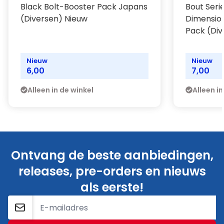
Black Bolt-Booster Pack Japans
Bout Seri
(Diversen) Nieuw
Dimensio
Pack (Div
Nieuw
Nieuw
6,00
7,00
Alleen in de winkel
Alleen in
Ontvang de beste aanbiedingen,
releases, pre-orders en nieuws
als eerste!