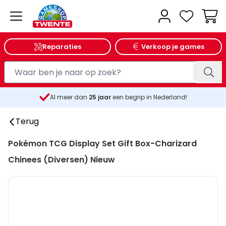
Wink
Reparaties
Verkoop je games
Al meer dan
25
jaar
een begrip in Nederland!
Terug
Pokémon TCG Display Set Gift Box-Charizard
Chinees (Diversen) Nieuw