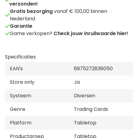
verzonden!
Gratis bezorging
vanaf € 100,00 binnen
Nederland
Garantie
Game verkopen?
Check jouw inruilwaarde hier!
Specificaties
EAN's
6975272836050
Store only
Ja
Systeem
Diversen
Genre
Trading Cards
Platform
Tabletop
Productgroep
Tabletop