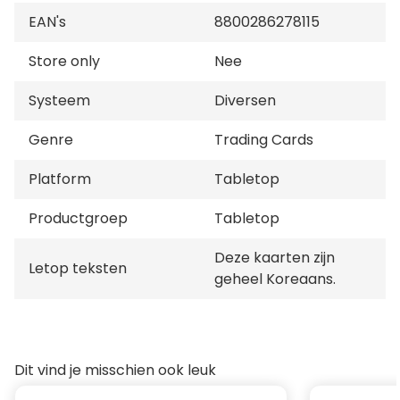
EAN's
8800286278115
Store only
Nee
Systeem
Diversen
Genre
Trading Cards
Platform
Tabletop
Productgroep
Tabletop
Deze kaarten zijn
Letop teksten
geheel Koreaans.
Dit vind je misschien ook leuk