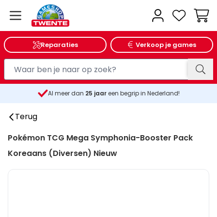
Wink
Reparaties
Verkoop je games
Al meer dan
25
jaar
een begrip in Nederland!
Terug
Pokémon TCG Mega Symphonia-Booster Pack
Koreaans (Diversen) Nieuw