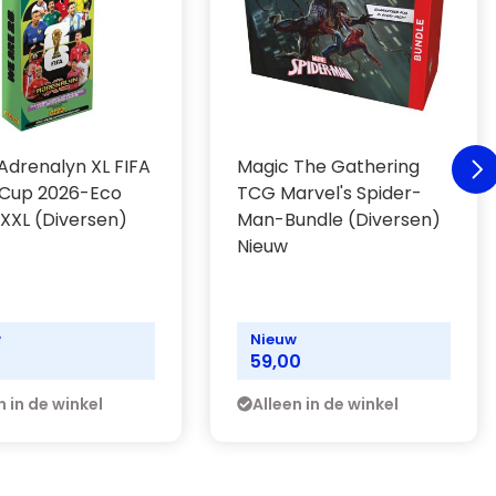
 Adrenalyn XL FIFA
Magic The Gathering
 Cup 2026-Eco
TCG Marvel's Spider-
r XXL (Diversen)
Man-Bundle (Diversen)
Nieuw
w
Nieuw
59,00
n in de winkel
Alleen in de winkel