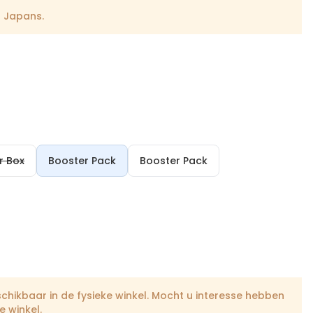
l Japans.
r Box
Booster Pack
Booster Pack
schikbaar in de fysieke winkel. Mocht u interesse hebben
 winkel.