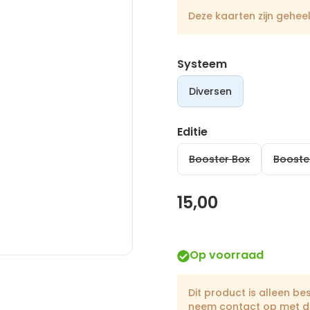
Deze kaarten zijn gehee
Systeem
Diversen
Editie
Booster Box
Booste
15,00
Op voorraad
Dit product is alleen be
neem contact op met de