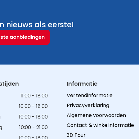
 nieuws als eerste!
este aanbiedingen
tijden
Informatie
Verzendinformatie
11:00 - 18:00
Privacyverklaring
10:00 - 18:00
Algemene voorwaarden
g
10:00 - 18:00
Contact & winkelinformatie
g
10:00 - 21:00
3D Tour
10:00 - 18:00