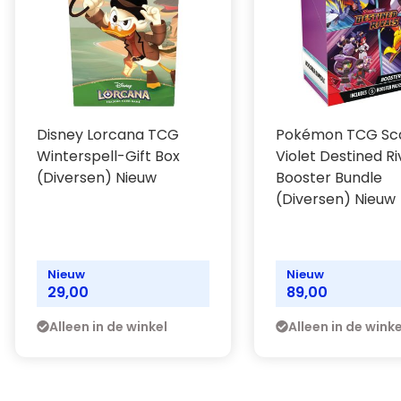
Disney Lorcana TCG
Pokémon TCG Sca
Winterspell-Gift Box
Violet Destined Ri
(Diversen) Nieuw
Booster Bundle
(Diversen) Nieuw
Nieuw
Nieuw
29,00
89,00
Alleen in de winkel
Alleen in de winke