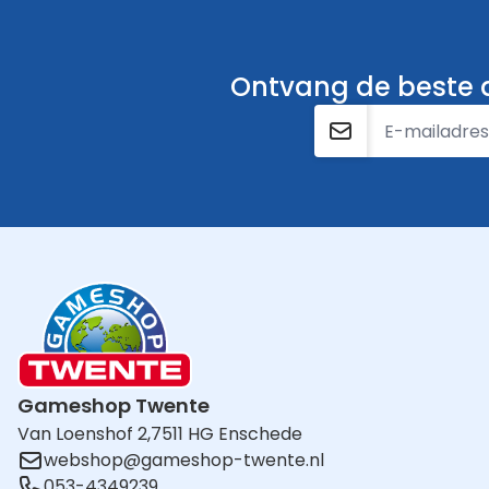
Ontvang de beste a
E-mailadres
Gameshop Twente
Van Loenshof 2,
7511 HG Enschede
webshop@gameshop-twente.nl
053-4349239