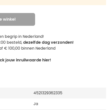
de winkel
n begrip in Nederland!
:00 besteld,
dezelfde dag verzonden!
f € 100,00 binnen Nederland
k jouw inruilwaarde hier!
4521329362335
Ja