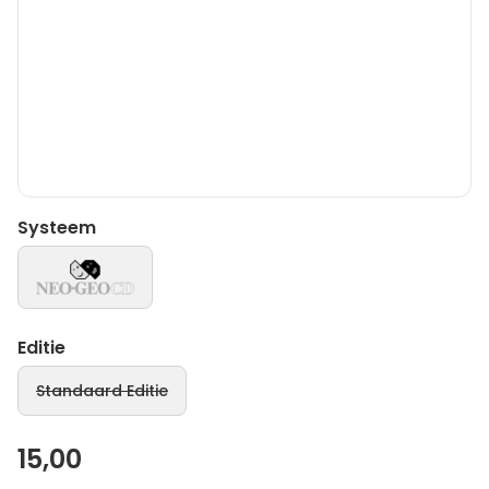
Systeem
Editie
Standaard Editie
15,00