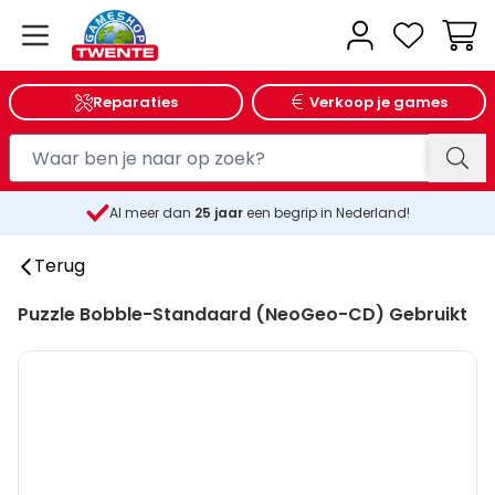
Wink
Reparaties
Verkoop je games
Al meer dan
25
jaar
een begrip in Nederland!
Terug
Puzzle Bobble-Standaard (NeoGeo-CD) Gebruikt