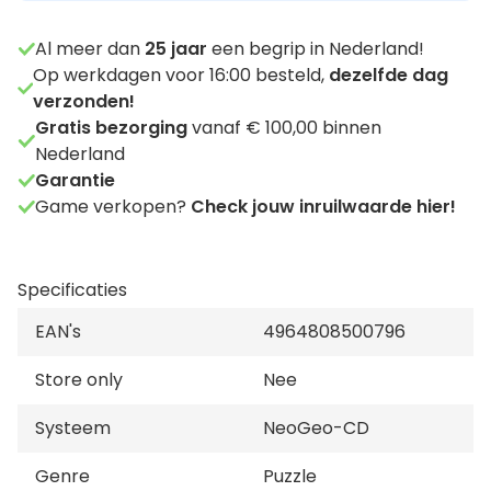
Al meer dan
25
jaar
een begrip in Nederland!
Op werkdagen voor 16:00 besteld,
dezelfde dag
verzonden!
Gratis bezorging
vanaf € 100,00 binnen
Nederland
Garantie
Game verkopen?
Check jouw inruilwaarde hier!
Specificaties
EAN's
4964808500796
Store only
Nee
Systeem
NeoGeo-CD
Genre
Puzzle