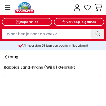
Wink
Reparaties
Verkoop je games
Al meer dan
25
jaar
een begrip in Nederland!
Terug
Rabbids Land-Frans (Wii U) Gebruikt