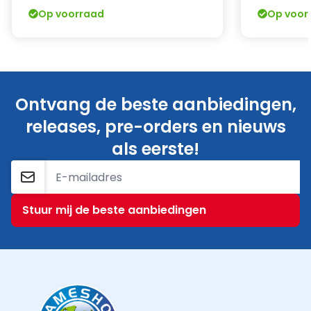
Op voorraad
Op voor
Ontvang de beste aanbiedingen,
releases, pre-orders en nieuws
als eerste!
E-mailadres
Stuur mij de beste aanbiedingen