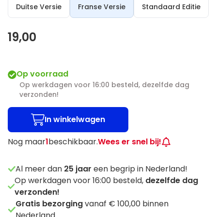
Duitse Versie
Franse Versie
Standaard Editie
19,00
Op voorraad
Op werkdagen voor 16:00 besteld, dezelfde dag
verzonden!
In winkelwagen
Nog maar
1
beschikbaar.
Wees er snel bij!
Al meer dan
25
jaar
een begrip in Nederland!
Op werkdagen voor 16:00 besteld,
dezelfde dag
verzonden!
Gratis bezorging
vanaf € 100,00 binnen
Nederland