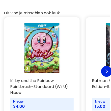
Dit vind je misschien ook leuk
Kirby and the Rainbow
Batman A
Paintbrush-Standaard (Wii U)
Edition-It
Nieuw
Nieuw
Nieuw
34,00
15,00