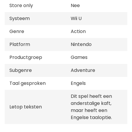
Store only
Nee
Systeem
Wii U
Genre
Action
Platform
Nintendo
Productgroep
Games
Subgenre
Adventure
Taal gesproken
Engels
Dit spel heeft een
anderstalige kaft,
Letop teksten
maar heeft een
Engelse taaloptie.