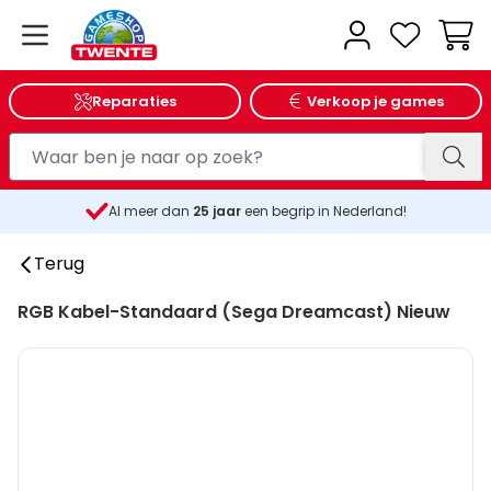
Wink
Reparaties
Verkoop je games
Al meer dan
25
jaar
een begrip in Nederland!
Terug
RGB Kabel-Standaard (Sega Dreamcast) Nieuw