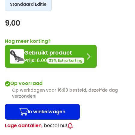
Standaard Editie
9,00
Nog meer korting?
Gebruikt
product
Prijs:
6,00
33%
Extra korting
Op voorraad
Op werkdagen voor 16:00 besteld, dezelfde dag
verzonden!
In winkelwagen
Lage aantallen
, bestel nu!