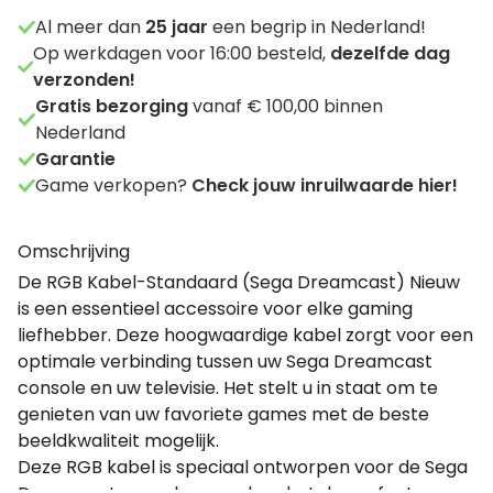
Al meer dan
25
jaar
een begrip in Nederland!
Op werkdagen voor 16:00 besteld,
dezelfde dag
verzonden!
Gratis bezorging
vanaf € 100,00 binnen
Nederland
Garantie
Game verkopen?
Check jouw inruilwaarde hier!
Omschrijving
De RGB Kabel-Standaard (Sega Dreamcast) Nieuw
is een essentieel accessoire voor elke gaming
liefhebber. Deze hoogwaardige kabel zorgt voor een
optimale verbinding tussen uw Sega Dreamcast
console en uw televisie. Het stelt u in staat om te
genieten van uw favoriete games met de beste
beeldkwaliteit mogelijk.
Deze RGB kabel is speciaal ontworpen voor de Sega