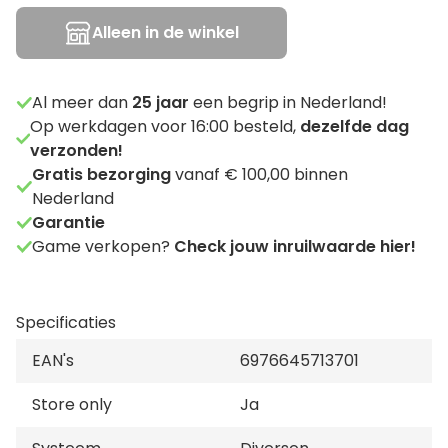
Alleen in de winkel
Al meer dan
25
jaar
een begrip in Nederland!
Op werkdagen voor 16:00 besteld,
dezelfde dag
verzonden!
Gratis bezorging
vanaf € 100,00 binnen
Nederland
Garantie
Game verkopen?
Check jouw inruilwaarde hier!
Specificaties
EAN's
6976645713701
Store only
Ja