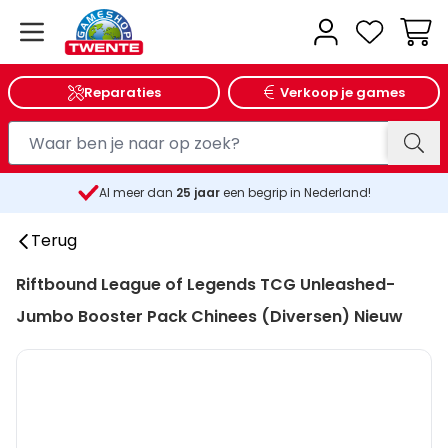
Wink
Reparaties
Verkoop je games
Al meer dan
25
jaar
een begrip in Nederland!
Terug
Riftbound League of Legends TCG Unleashed-
Jumbo Booster Pack Chinees (Diversen) Nieuw