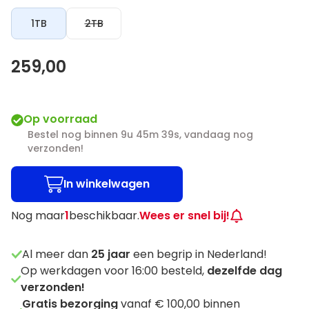
1TB
2TB
259,00
Op voorraad
Bestel nog binnen 9u 45m 38s, vandaag nog
verzonden!
In winkelwagen
Nog maar
1
beschikbaar.
Wees er snel bij!
Al meer dan
25
jaar
een begrip in Nederland!
Op werkdagen voor 16:00 besteld,
dezelfde dag
verzonden!
Gratis bezorging
vanaf € 100,00 binnen