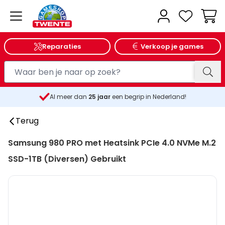
Wink
Reparaties
Verkoop je games
Al meer dan
25
jaar
een begrip in Nederland!
Terug
Samsung 980 PRO met Heatsink PCIe 4.0 NVMe M.2
SSD-1TB (Diversen) Gebruikt