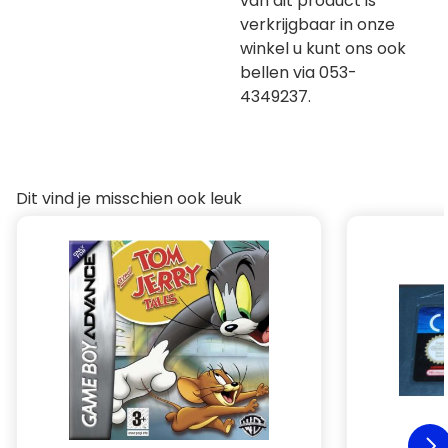
van dit product is
verkrijgbaar in onze
winkel u kunt ons ook
bellen via 053-
4349237.
Dit vind je misschien ook leuk