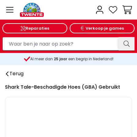
Wink
Reparaties
Verkoop je games
Al meer dan
25
jaar
een begrip in Nederland!
Terug
Shark Tale-Beschadigde Hoes (GBA) Gebruikt