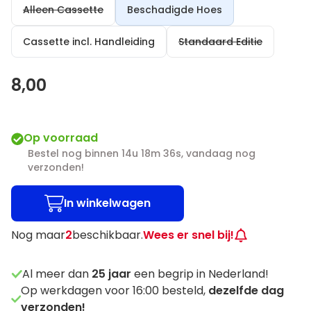
Alleen Cassette
Beschadigde Hoes
Cassette incl. Handleiding
Standaard Editie
8,00
Op voorraad
Bestel nog binnen 14u 18m 35s, vandaag nog
verzonden!
In winkelwagen
Nog maar
2
beschikbaar.
Wees er snel bij!
Al meer dan
25
jaar
een begrip in Nederland!
Op werkdagen voor 16:00 besteld,
dezelfde dag
verzonden!