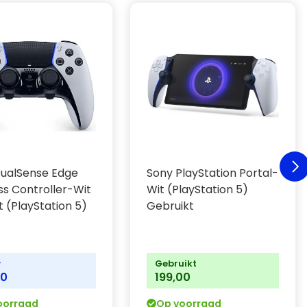
ualSense Edge
Sony PlayStation Portal-
ss Controller-Wit
Wit (PlayStation 5)
t (PlayStation 5)
Gebruikt
w
Gebruikt
00
199,00
oorraad
Op voorraad