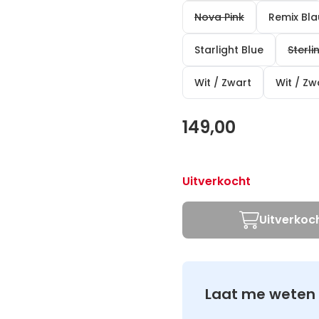
Nova Pink
Remix Bl
Starlight Blue
Sterli
Wit / Zwart
Wit / Z
149,00
Uitverkocht
Uitverkoc
Laat me weten 