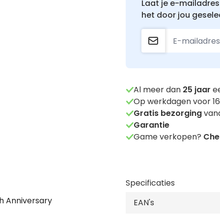
Laat je e-mailadres 
het door jou gesele
Al meer dan
25
jaar
ee
Op werkdagen voor 16
Gratis bezorging
vana
Garantie
Game verkopen?
Chec
Specificaties
th Anniversary
EAN's