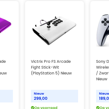
ende auto, voel je
rofoon en
 - of door een headset
le mute-knop kun je de
uit met de create-knop.
ARE-knop, biedt
cade
Victrix Pro FS Arcade
Sony D
e produceren en hun
Fight Stick-Wit
Wirele
ieuw
(PlayStation 5) Nieuw
/ Zwar
Nieuw
urig ontwerp dat een
e sticks en een
Nieuw
Nieu
299,00
189,
LSHOCK 4-functies, maar
Op voorraad
Op v