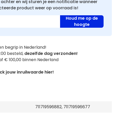
achter en wij sturen je een notificatie wanneer
cteerde product weer op voorraad is!
Houd me op de
hoogte
n begrip in Nederland!
:00 besteld,
dezelfde dag verzonden!
f € 100,00 binnen Nederland
k jouw inruilwaarde hier!
711719596882, 711719596677