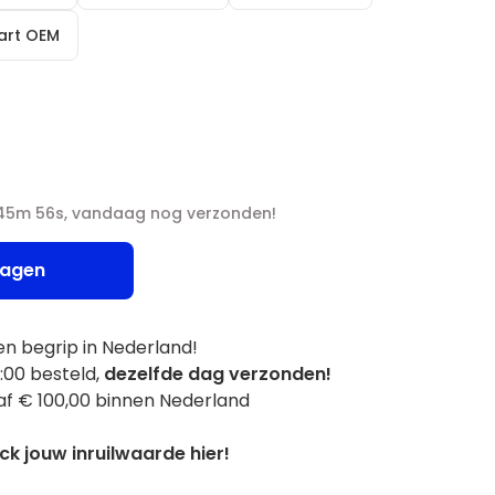
wart OEM
 45m 56s, vandaag nog verzonden!
wagen
n begrip in Nederland!
:00 besteld,
dezelfde dag verzonden!
f € 100,00 binnen Nederland
k jouw inruilwaarde hier!