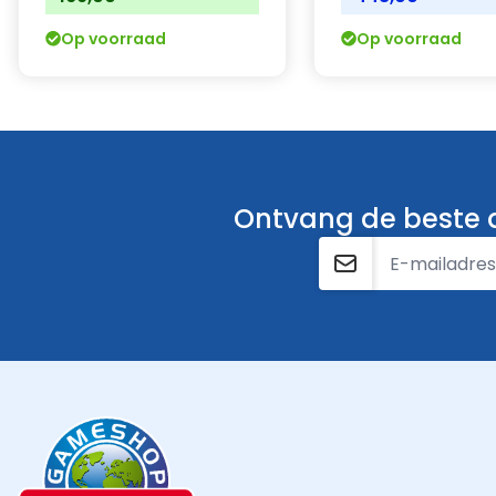
Op voorraad
Op voorraad
Ontvang de beste a
E-mailadres