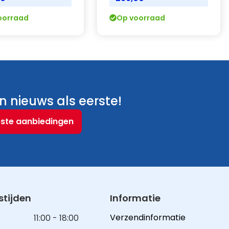
oorraad
Op voorraad
 nieuws als eerste!
este aanbiedingen
tijden
Informatie
Verzendinformatie
11:00 - 18:00