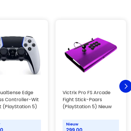
ualSense Edge
Victrix Pro FS Arcade
ss Controller-Wit
Fight Stick-Paars
t (PlayStation 5)
(PlayStation 5) Nieuw
w
Nieuw
00
299,00