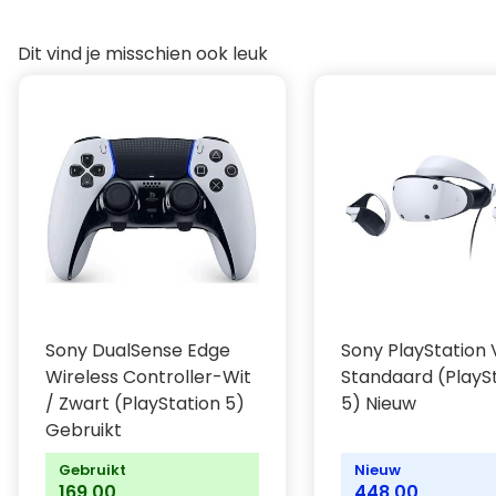
Dit vind je misschien ook leuk
Sony DualSense Edge
Sony PlayStation
Wireless Controller-Wit
Standaard (PlayS
/ Zwart (PlayStation 5)
5) Nieuw
Gebruikt
Gebruikt
Nieuw
169,00
448,00