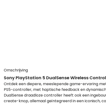
Omschrijving
Sony PlayStation 5 DualSense Wireless Controll
Ontdek een diepere, meeslepende game-ervaring met
PS5-controller, met haptische feedback en dynamisch
DualSense draadloze controller heeft ook een ingebo
create-knop, allemaal geïntegreerd in een iconisch, 