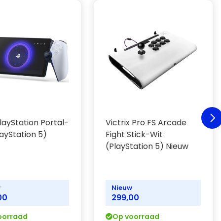
layStation Portal-
Victrix Pro FS Arcade
layStation 5)
Fight Stick-Wit
(PlayStation 5) Nieuw
w
Nieuw
00
299,00
oorraad
Op voorraad