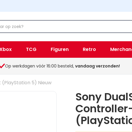
Xbox
TCG
Figuren
Retro
Merchan
Op werkdagen vóór 16:00 besteld,
vandaag verzonden!
 (PlayStation 5) Nieuw
Sony Dual
Controller
(PlayStati