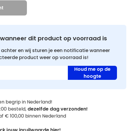
ht
wanneer dit product op voorraad is
achter en wij sturen je een notificatie wanneer
cteerde product weer op voorraad is!
Houd me op de
hoogte
n begrip in Nederland!
:00 besteld,
dezelfde dag verzonden!
f € 100,00 binnen Nederland
k jouw inruilwaarde hier!