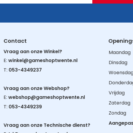
Contact
Openings
Vraag aan onze Winkel?
Maandag
E:
winkel@gameshoptwente.nl
Dinsdag
T:
053-4349237
Woensda
Donderda
Vraag aan onze Webshop?
Vrijdag
E:
webshop@gameshoptwente.nl
Zaterdag
T:
053-4349239
Zondag
Aangepast
Vraag aan onze Technische dienst?