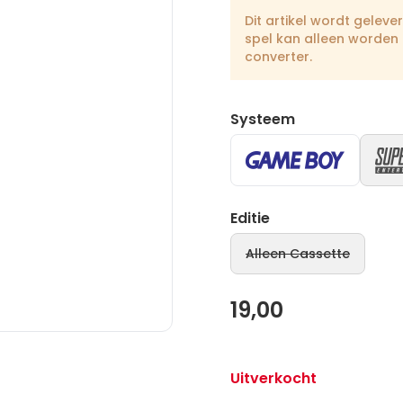
Dit artikel wordt geleve
spel kan alleen worden
converter.
Systeem
Editie
Alleen Cassette
19,00
Uitverkocht