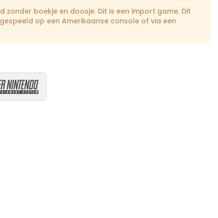
rd zonder boekje en doosje. Dit is een import game. Dit
 gespeeld op een Amerikaanse console of via een