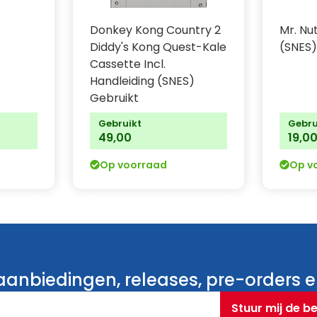
Donkey Kong Country 2
Mr. Nu
Diddy's Kong Quest-Kale
(SNES)
Cassette Incl.
Handleiding (SNES)
Gebruikt
Gebruikt
Gebru
49,00
19,0
Op voorraad
Op v
anbiedingen, releases, pre-orders en
Stuur mij de b