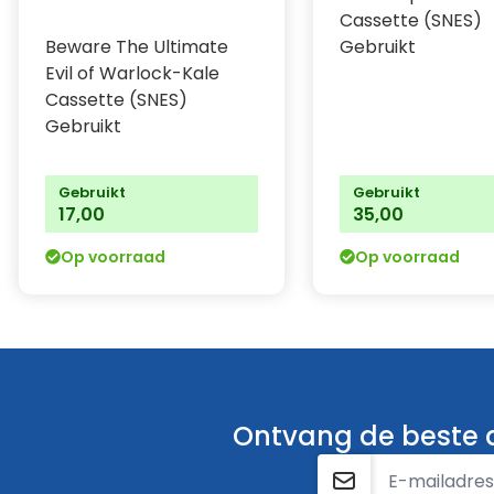
Cassette (SNES)
Gebruikt
Beware The Ultimate
Evil of Warlock-Kale
Cassette (SNES)
Gebruikt
Gebruikt
Gebruikt
17,00
35,00
Op voorraad
Op voorraad
Ontvang de beste a
E-mailadres