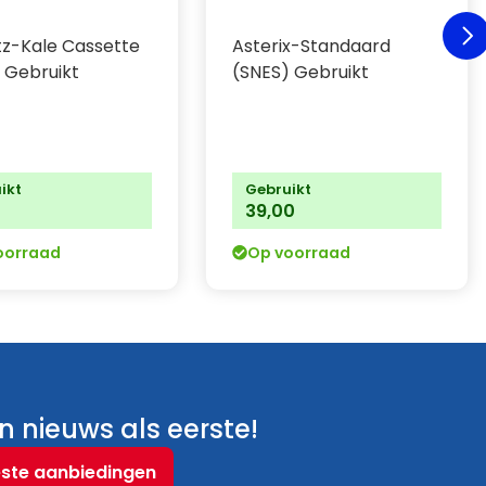
tz-Kale Cassette
Asterix-Standaard
 Gebruikt
(SNES) Gebruikt
ikt
Gebruikt
0
39,00
oorraad
Op voorraad
 nieuws als eerste!
este aanbiedingen