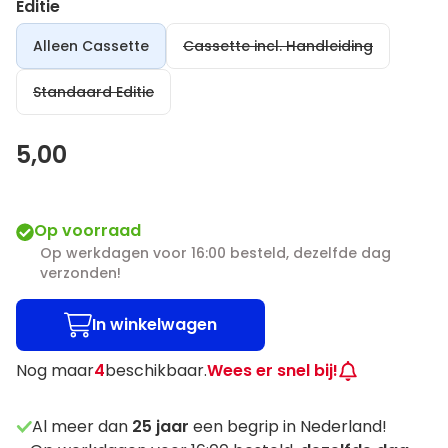
Editie
Alleen Cassette
Cassette incl. Handleiding
Standaard Editie
5,00
Op voorraad
Op werkdagen voor 16:00 besteld, dezelfde dag
verzonden!
In winkelwagen
Nog maar
4
beschikbaar.
Wees er snel bij!
Al meer dan
25
jaar
een begrip in Nederland!