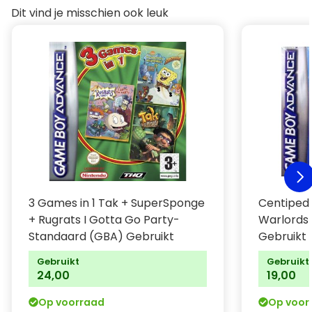
Dit vind je misschien ook leuk
3 Games in 1 Tak + SuperSponge
Centiped
+ Rugrats I Gotta Go Party-
Warlords
Standaard (GBA) Gebruikt
Gebruikt
Gebruikt
Gebruikt
24,00
19,00
Op voorraad
Op voor