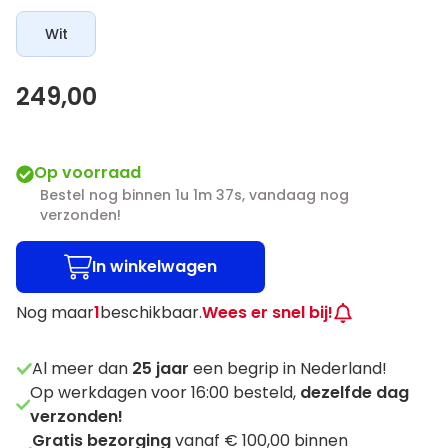
Wit
249,00
Op voorraad
Bestel nog binnen 1u 1m 37s, vandaag nog
verzonden!
In winkelwagen
Nog maar
1
beschikbaar.
Wees er snel bij!
Al meer dan
25
jaar
een begrip in Nederland!
Op werkdagen voor 16:00 besteld,
dezelfde dag
verzonden!
Gratis bezorging
vanaf € 100,00 binnen