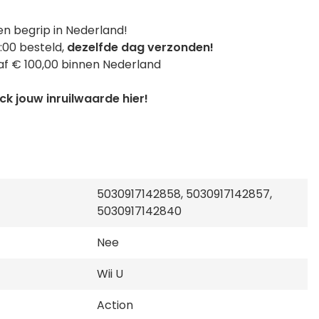
n begrip in Nederland!
:00 besteld,
dezelfde dag verzonden!
f € 100,00 binnen Nederland
k jouw inruilwaarde hier!
5030917142858, 5030917142857,
5030917142840
Nee
Wii U
Action