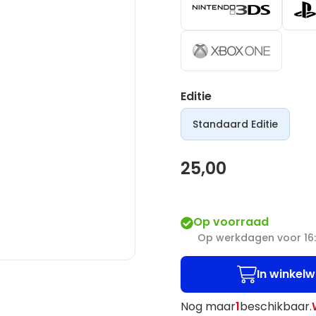
Editie
Standaard Editie
25,00
Op voorraad
Op werkdagen voor 16:
In winkel
Nog maar
1
beschikbaar.