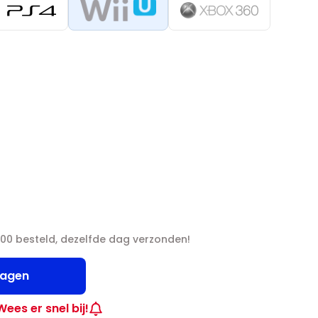
00 besteld, dezelfde dag verzonden!
wagen
Wees er snel bij!