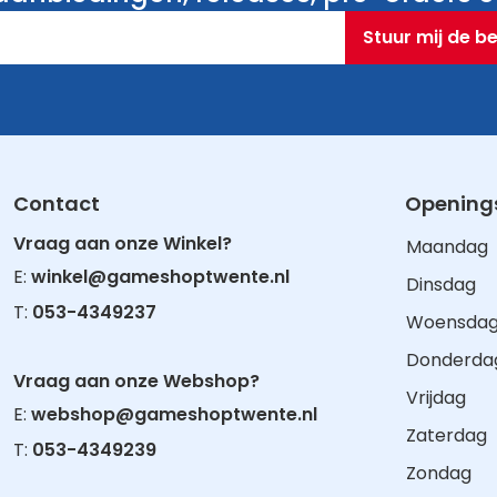
Stuur mij de b
Contact
Openings
Vraag aan onze Winkel?
Maandag
E:
winkel@gameshoptwente.nl
Dinsdag
T:
053-4349237
Woensda
Donderda
Vraag aan onze Webshop?
Vrijdag
E:
webshop@gameshoptwente.nl
Zaterdag
T:
053-4349239
Zondag