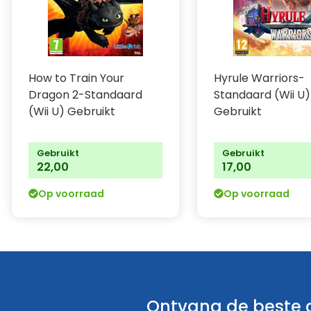
How to Train Your
Hyrule Warriors-
Dragon 2-Standaard
Standaard (Wii U)
(Wii U) Gebruikt
Gebruikt
Gebruikt
Gebruikt
22,00
17,00
Op voorraad
Op voorraad
Ontvang de beste a