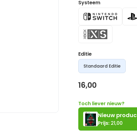
Systeem
Editie
Standaard Editie
16,00
Toch liever nieuw?
Nieuw
produc
Prijs:
21,00