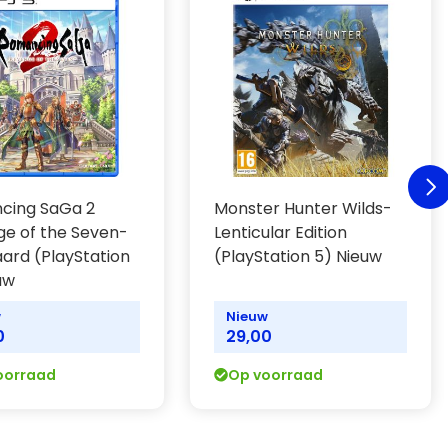
cing SaGa 2
Monster Hunter Wilds-
e of the Seven-
Lenticular Edition
ard (PlayStation
(PlayStation 5) Nieuw
uw
w
Nieuw
0
29,00
oorraad
Op voorraad