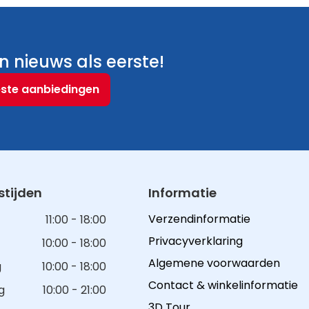
 nieuws als eerste!
este aanbiedingen
tijden
Informatie
Verzendinformatie
11:00 - 18:00
Privacyverklaring
10:00 - 18:00
Algemene voorwaarden
g
10:00 - 18:00
Contact & winkelinformatie
g
10:00 - 21:00
3D Tour