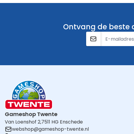
Ontvang de beste a
E-mailadres
Gameshop Twente
Van Loenshof 2,
7511 HG Enschede
webshop@gameshop-twente.nl