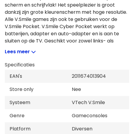
scherm en schrijfvlak! Het speelplezier is groot
dankzij zijn grote kleurenscherm met hoge resolutie.
Alle V.Smile games zijn ook te gebruiken voor de
V.Smile Pocket. V.Smile Cyber Pocket werkt op
batterijen, adapter en auto-adapter en is aan te
sluiten op de TV. Geschikt voor zowel links- als
rechtshandig gebruik.
Lees meer
Specificaties
EAN's
2011674013904
Store only
Nee
Systeem
VTech V.Smile
Genre
Gameconsoles
Platform
Diversen