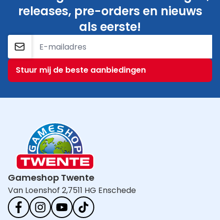
releases, pre-orders en nieuws
als eerste!
E-mailadres
Stuur mij de beste aanbiedingen
Gameshop Twente
Van Loenshof 2,
7511 HG Enschede