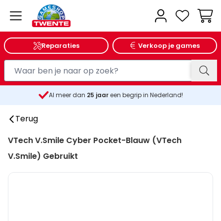
Wink
Reparaties
Verkoop je games
Al meer dan
25
jaar
een begrip in Nederland!
Terug
VTech V.Smile Cyber Pocket-Blauw (VTech
V.Smile) Gebruikt