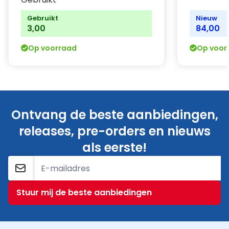
Gebruikt
Nieuw
3,00
84,00
Op voorraad
Op voor
Ontvang de beste aanbiedingen,
releases, pre-orders en nieuws
als eerste!
E-mailadres
Stuur mij de beste aanbiedingen