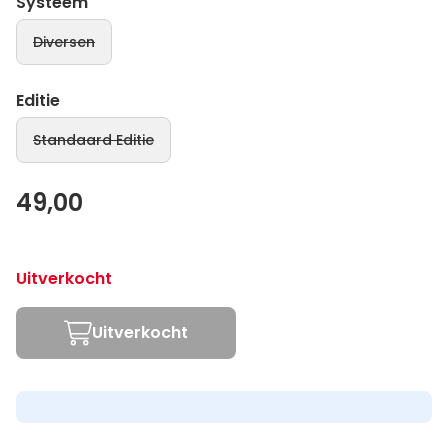
Systeem
Diversen
Editie
Standaard Editie
49,00
Uitverkocht
Uitverkocht