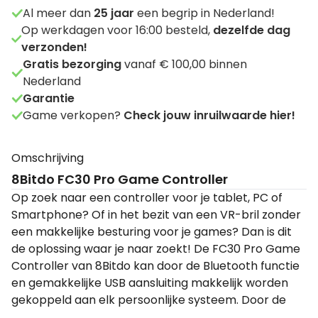
Al meer dan
25
jaar
een begrip in Nederland!
Op werkdagen voor 16:00 besteld,
dezelfde dag
verzonden!
Gratis bezorging
vanaf € 100,00 binnen
Nederland
Garantie
Game verkopen?
Check jouw inruilwaarde hier!
Omschrijving
8Bitdo FC30 Pro Game Controller
Op zoek naar een controller voor je tablet, PC of
Smartphone? Of in het bezit van een VR-bril zonder
een makkelijke besturing voor je games? Dan is dit
de oplossing waar je naar zoekt! De FC30 Pro Game
Controller van 8Bitdo kan door de Bluetooth functie
en gemakkelijke USB aansluiting makkelijk worden
gekoppeld aan elk persoonlijke systeem. Door de
programmeerbare knoppen en de Multi-mode