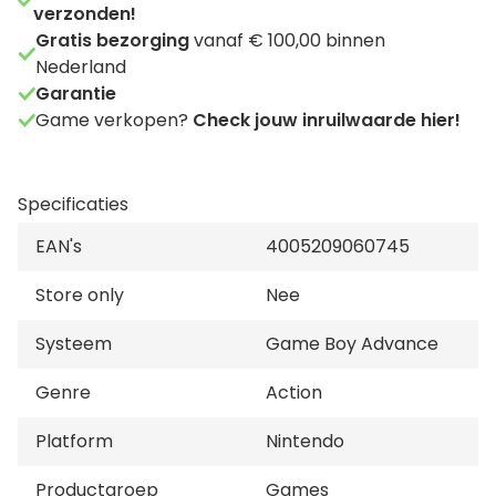
verzonden!
Gratis bezorging
vanaf € 100,00 binnen
Nederland
Garantie
Game verkopen?
Check jouw inruilwaarde hier!
Specificaties
EAN's
4005209060745
Store only
Nee
Systeem
Game Boy Advance
Genre
Action
Platform
Nintendo
Productgroep
Games