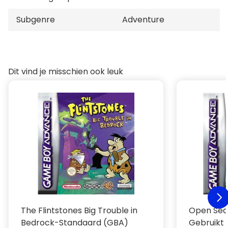
Subgenre
Adventure
Dit vind je misschien ook leuk
The Flintstones Big Trouble in
Open Sea
Bedrock-Standaard (GBA)
Gebruikt