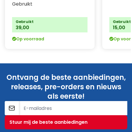
Gebruikt
Gebruikt
Gebruikt
39,00
15,00
Op voorraad
Op voor
Ontvang de beste aanbiedingen,
releases, pre-orders en nieuws
als eerste!
E-mailadres
Stuur mij de beste aanbiedingen